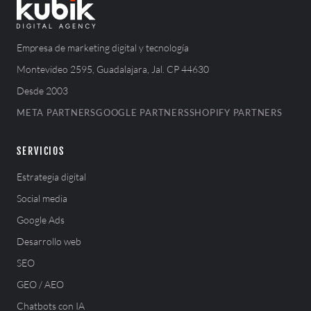
Empresa de marketing digital y tecnología
Montevideo 2595, Guadalajara, Jal. CP 44630
Desde 2003
META PARTNERS
GOOGLE PARTNERS
SHOPIFY PARTNERS
SERVICIOS
Estrategia digital
Social media
Google Ads
Desarrollo web
SEO
GEO / AEO
Chatbots con IA