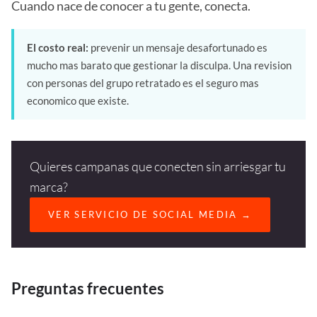
Cuando nace de conocer a tu gente, conecta.
El costo real:
prevenir un mensaje desafortunado es
mucho mas barato que gestionar la disculpa. Una revision
con personas del grupo retratado es el seguro mas
economico que existe.
Quieres campanas que conecten sin arriesgar tu
marca?
VER SERVICIO DE SOCIAL MEDIA →
Preguntas frecuentes