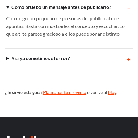
Como pruebo un mensaje antes de publicarlo?
Con un grupo pequeno de personas del publico al que
apuntas. Basta con mostrarles el concepto y escuchar. Lo
que a ti te parece gracioso a ellos puede sonar distinto.
Y si ya cometimos el error?
¿Te sirvió esta guía?
Platícanos tu proyecto
o vuelve al
blog
.