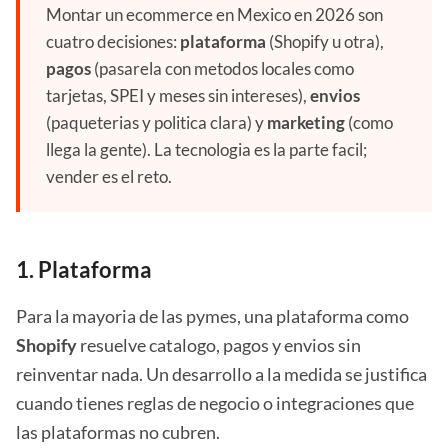
Montar un ecommerce en Mexico en 2026 son
cuatro decisiones:
plataforma
(Shopify u otra),
pagos
(pasarela con metodos locales como
tarjetas, SPEI y meses sin intereses),
envios
(paqueterias y politica clara) y
marketing
(como
llega la gente). La tecnologia es la parte facil;
vender es el reto.
1. Plataforma
Para la mayoria de las pymes, una plataforma como
Shopify
resuelve catalogo, pagos y envios sin
reinventar nada. Un desarrollo a la medida se justifica
cuando tienes reglas de negocio o integraciones que
las plataformas no cubren.