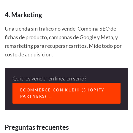
4. Marketing
Una tienda sin trafico no vende. Combina SEO de
fichas de producto, campanas de Google y Meta, y
remarketing para recuperar carritos. Mide todo por
costo de adquisicion.
Quieres vender en linea en serio?
ECOMMERCE CON KUBIK (SHOPIFY
PARTNERS) →
Preguntas frecuentes