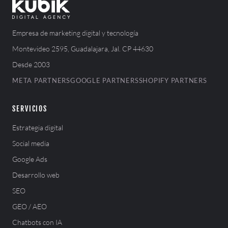
Empresa de marketing digital y tecnología
Montevideo 2595, Guadalajara, Jal. CP 44630
Desde 2003
META PARTNERS
GOOGLE PARTNERS
SHOPIFY PARTNERS
SERVICIOS
Estrategia digital
Social media
Google Ads
Desarrollo web
SEO
GEO / AEO
Chatbots con IA