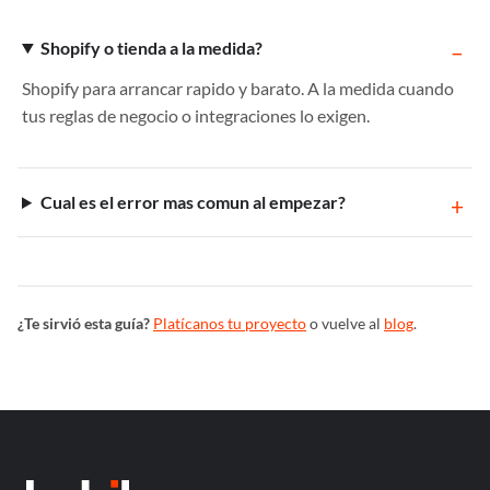
Shopify o tienda a la medida?
Shopify para arrancar rapido y barato. A la medida cuando
tus reglas de negocio o integraciones lo exigen.
Cual es el error mas comun al empezar?
¿Te sirvió esta guía?
Platícanos tu proyecto
o vuelve al
blog
.